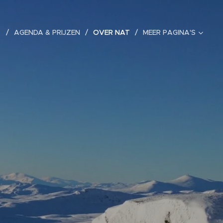
R
AGENDA & PRIJZEN
OVER NAT
MEER PAGINA'S