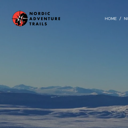
HOME
N