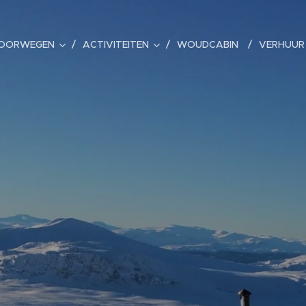
OORWEGEN
ACTIVITEITEN
WOUDCABIN
VERHUU