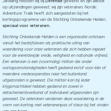
Defensie
Jarelang hebben wij bij
gewerkt en zijn allebei
op uitzendingen geweest; wij zijn veteranen. Nordic
Adventure Trails heeft zich aangesloten bij het
kortingsprogramma van de Stichting Onbekende Helden,
speciaal voor veteranen.
Stichting Onbekende Helden is een organisatie ontstaan
vanuit het bedrijfsleven als praktische uiting van
waardering voor onze veteranen die zich hebben ingezet
voor de wereldwijde vrede, veiligheid en nationale vrijheid.
Een veteraan is een (voormalig) militair die onder
oorlogsomstandigheden heeft gediend en/of voor één of
meerdere vredesoperaties naar het buitenland
uitgezonden is geweest. Die militair kan bij ieder
krijgsmachtdeel hebben gediend en zowel in
detachementsverband of individueel uitgezonden zijn
geweest. De veteranen verdienen deze waardering in de
vorm van korting met veteranenpas of steun bij het vinden