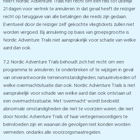
heeft Nordic Adventure Trails het recht om een reis tot uiterlijk
21 dagen voor vertrek te annuleren. In dat geval heeft de reiziger
recht op teruggave van alle betalingen die reeds zijn gedaan.
Eventueel door de reiziger zelf gekochte vliegtickets zullen niet
worden vergoed. Bij annulering op basis van groepsgrootte is
Nordic Adventure Trails niet aansprakelijk voor schade van welke
aard dan ook.
7.2 Nordic Adventure Trails behoudt zich het recht om een
programma te annuleren, te onderbreken of te wijzigen in geval
van onverantwoorde terreinomstandigheden, natuurinvloeden of
welke overmachtsituatie dan ook. Nordic Adventure Trails is niet
aansprakelijk voor schade van welke aard dan ook ontstaan uit
een overmachtssituatie. Met 'overmacht' wordt bedoeld:
abnormale omstandigheden die niet te voorzien waren, die niet
door Nordic Adventure Trails of haar vertegenwoordigers te
beïnvloeden zijn en waarvan de gevolgen niet konden worden
vermeden, ondanks alle voorzorgsmaatregelen.