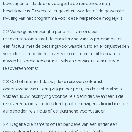
bevestigen of de door u voorgestelde reisperiode nog
beschikbaar is. Tevens zal er gekeken worden of de gewenste
invulling van het programma voor deze reisperiode mogelijk is.
2.2 Vervolgens ontvangt u per e-mail van ons een
reisovereenkomst met de omschrijving van uw programma en
een factuur met de betalingsvoorwaarden. Indien er onjuistheden
vermeld staan op de reisovereenkomst dient u dit kenbaar te
maken bij Nordic Adventure Trails en ontvangt u een nieuwe
reisovereenkomst.
2.3 Op het moment dat wij deze reisovereenkomst
ondertekend van u terug krijgen per post, en de aanbetaling is
voldaan, is uw inschrijving voor de reis definitief. Wanneer u de
reisovereenkomst ondertekent gaat de reiziger akkoord met de
aangeboden reis inclusief de algemene voorwaarden.
2.4 Degene die namens of ten behoeve van een ander een
overeenkomst aangaat (de aanmelder), is hoofdelijk