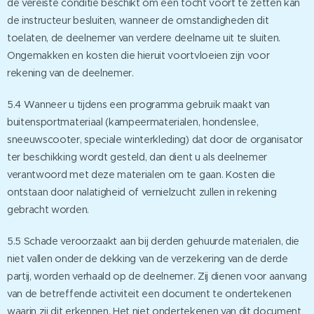
de vereiste conditie beschikt om een tocht voort te zetten kan
de instructeur besluiten, wanneer de omstandigheden dit
toelaten, de deelnemer van verdere deelname uit te sluiten.
Ongemakken en kosten die hieruit voortvloeien zijn voor
rekening van de deelnemer.
5.4 Wanneer u tijdens een programma gebruik maakt van
buitensportmateriaal (kampeermaterialen, hondenslee,
sneeuwscooter, speciale winterkleding) dat door de organisator
ter beschikking wordt gesteld, dan dient u als deelnemer
verantwoord met deze materialen om te gaan. Kosten die
ontstaan door nalatigheid of vernielzucht zullen in rekening
gebracht worden.
5.5 Schade veroorzaakt aan bij derden gehuurde materialen, die
niet vallen onder de dekking van de verzekering van de derde
partij, worden verhaald op de deelnemer. Zij dienen voor aanvang
van de betreffende activiteit een document te ondertekenen
waarin zij dit erkennen. Het niet ondertekenen van dit document