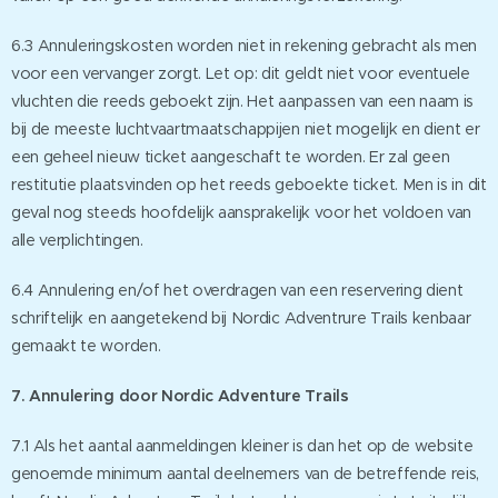
6.3 Annuleringskosten worden niet in rekening gebracht als men
voor een vervanger zorgt. Let op: dit geldt niet voor eventuele
vluchten die reeds geboekt zijn. Het aanpassen van een naam is
bij de meeste luchtvaartmaatschappijen niet mogelijk en dient er
een geheel nieuw ticket aangeschaft te worden. Er zal geen
restitutie plaatsvinden op het reeds geboekte ticket. Men is in dit
geval nog steeds hoofdelijk aansprakelijk voor het voldoen van
alle verplichtingen.
6.4 Annulering en/of het overdragen van een reservering dient
schriftelijk en aangetekend bij Nordic Adventrure Trails kenbaar
gemaakt te worden.
7. Annulering door Nordic Adventure Trails
7.1 Als het aantal aanmeldingen kleiner is dan het op de website
genoemde minimum aantal deelnemers van de betreffende reis,