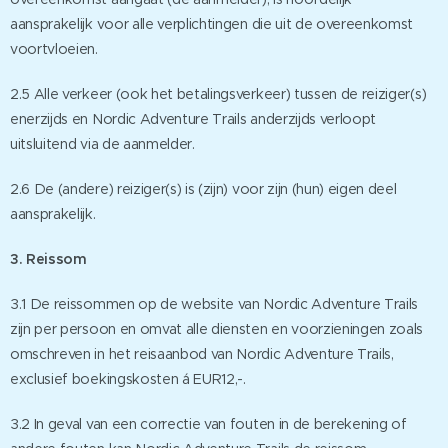
aansprakelijk voor alle verplichtingen die uit de overeenkomst
voortvloeien.
2.5 Alle verkeer (ook het betalingsverkeer) tussen de reiziger(s)
enerzijds en Nordic Adventure Trails anderzijds verloopt
uitsluitend via de aanmelder.
2.6 De (andere) reiziger(s) is (zijn) voor zijn (hun) eigen deel
aansprakelijk.
3. Reissom
3.1 De reissommen op de website van Nordic Adventure Trails
zijn per persoon en omvat alle diensten en voorzieningen zoals
omschreven in het reisaanbod van Nordic Adventure Trails,
exclusief boekingskosten á EUR12,-.
3.2 In geval van een correctie van fouten in de berekening of