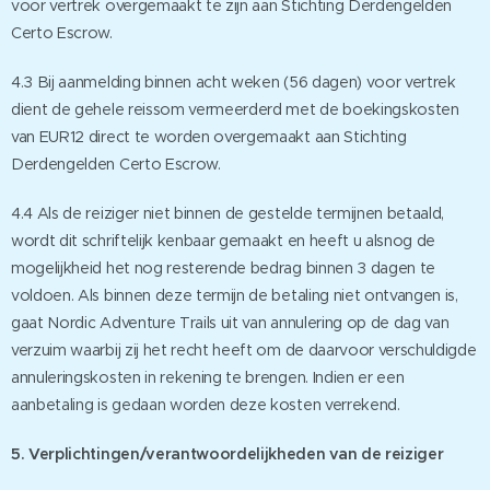
voor vertrek overgemaakt te zijn aan Stichting Derdengelden
Certo Escrow.
4.3 Bij aanmelding binnen acht weken (56 dagen) voor vertrek
dient de gehele reissom vermeerderd met de boekingskosten
van EUR12 direct te worden overgemaakt aan Stichting
Derdengelden Certo Escrow.
4.4 Als de reiziger niet binnen de gestelde termijnen betaald,
wordt dit schriftelijk kenbaar gemaakt en heeft u alsnog de
mogelijkheid het nog resterende bedrag binnen 3 dagen te
voldoen. Als binnen deze termijn de betaling niet ontvangen is,
gaat Nordic Adventure Trails uit van annulering op de dag van
verzuim waarbij zij het recht heeft om de daarvoor verschuldigde
annuleringskosten in rekening te brengen. Indien er een
aanbetaling is gedaan worden deze kosten verrekend.
5. Verplichtingen/verantwoordelijkheden van de reiziger