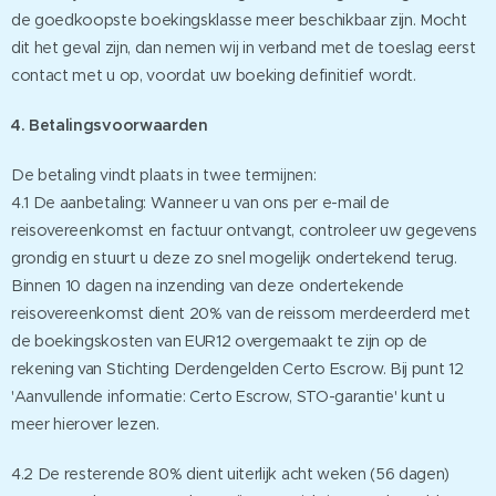
de goedkoopste boekingsklasse meer beschikbaar zijn. Mocht
dit het geval zijn, dan nemen wij in verband met de toeslag eerst
contact met u op, voordat uw boeking definitief wordt.
4. Betalingsvoorwaarden
De betaling vindt plaats in twee termijnen:
4.1 De aanbetaling: Wanneer u van ons per e-mail de
reisovereenkomst en factuur ontvangt, controleer uw gegevens
grondig en stuurt u deze zo snel mogelijk ondertekend terug.
Binnen 10 dagen na inzending van deze ondertekende
reisovereenkomst dient 20% van de reissom merdeerderd met
de boekingskosten van EUR12 overgemaakt te zijn op de
rekening van Stichting Derdengelden Certo Escrow. Bij punt 12
'Aanvullende informatie: Certo Escrow, STO-garantie' kunt u
meer hierover lezen.
4.2 De resterende 80% dient uiterlijk acht weken (56 dagen)