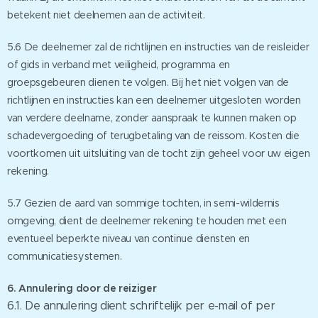
betekent niet deelnemen aan de activiteit.
5.6 De deelnemer zal de richtlijnen en instructies van de reisleider
of gids in verband met veiligheid, programma en
groepsgebeuren dienen te volgen. Bij het niet volgen van de
richtlijnen en instructies kan een deelnemer uitgesloten worden
van verdere deelname, zonder aanspraak te kunnen maken op
schadevergoeding of terugbetaling van de reissom. Kosten die
voortkomen uit uitsluiting van de tocht zijn geheel voor uw eigen
rekening.
5.7 Gezien de aard van sommige tochten, in semi-wildernis
omgeving, dient de deelnemer rekening te houden met een
eventueel beperkte niveau van continue diensten en
communicatiesystemen.
6. Annulering door de reiziger
6.1. De annulering dient schriftelijk per e-mail of per