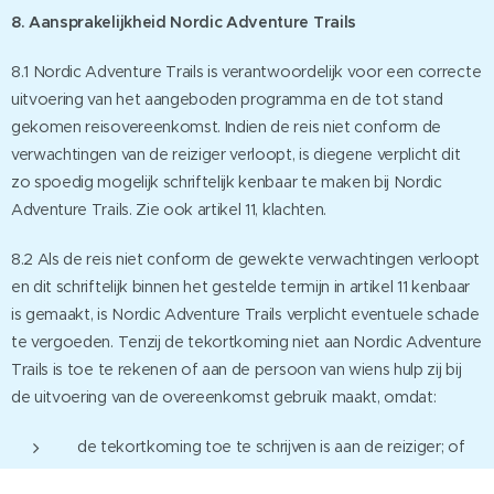
8. Aansprakelijkheid Nordic Adventure Trails
8.1 Nordic Adventure Trails is verantwoordelijk voor een correcte
uitvoering van het aangeboden programma en de tot stand
gekomen reisovereenkomst. Indien de reis niet conform de
verwachtingen van de reiziger verloopt, is diegene verplicht dit
zo spoedig mogelijk schriftelijk kenbaar te maken bij Nordic
Adventure Trails. Zie ook artikel 11, klachten.
8.2 Als de reis niet conform de gewekte verwachtingen verloopt
en dit schriftelijk binnen het gestelde termijn in artikel 11 kenbaar
is gemaakt, is Nordic Adventure Trails verplicht eventuele schade
te vergoeden. Tenzij de tekortkoming niet aan Nordic Adventure
Trails is toe te rekenen of aan de persoon van wiens hulp zij bij
de uitvoering van de overeenkomst gebruik maakt, omdat:
de tekortkoming toe te schrijven is aan de reiziger; of
de tekortkoming niet kon worden voorzien of