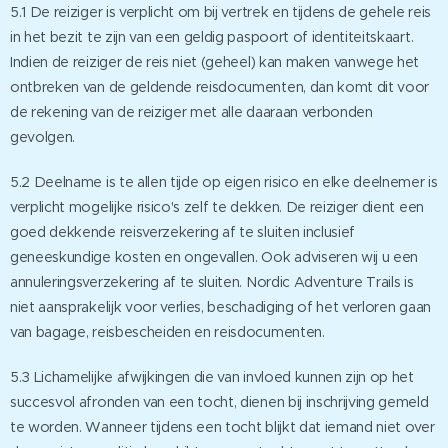
5.1 De reiziger is verplicht om bij vertrek en tijdens de gehele reis
in het bezit te zijn van een geldig paspoort of identiteitskaart.
Indien de reiziger de reis niet (geheel) kan maken vanwege het
ontbreken van de geldende reisdocumenten, dan komt dit voor
de rekening van de reiziger met alle daaraan verbonden
gevolgen.
5.2 Deelname is te allen tijde op eigen risico en elke deelnemer is
verplicht mogelijke risico's zelf te dekken. De reiziger dient een
goed dekkende reisverzekering af te sluiten inclusief
geneeskundige kosten en ongevallen. Ook adviseren wij u een
annuleringsverzekering af te sluiten. Nordic Adventure Trails is
niet aansprakelijk voor verlies, beschadiging of het verloren gaan
van bagage, reisbescheiden en reisdocumenten.
5.3 Lichamelijke afwijkingen die van invloed kunnen zijn op het
succesvol afronden van een tocht, dienen bij inschrijving gemeld
te worden. Wanneer tijdens een tocht blijkt dat iemand niet over